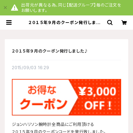
出荷元が異なる為、同じ【配送グループ】毎のご注文を
お願いします。
２０１５年９月のクーポン発行しました
♪ | QuelquesChoses
２０１５年９月のクーポン発行しました♪
2015/09/03 16:29
ジョンハリソン腕時計全商品にご利用頂ける
２０１５年９月のクーポンコードを発行致しました。