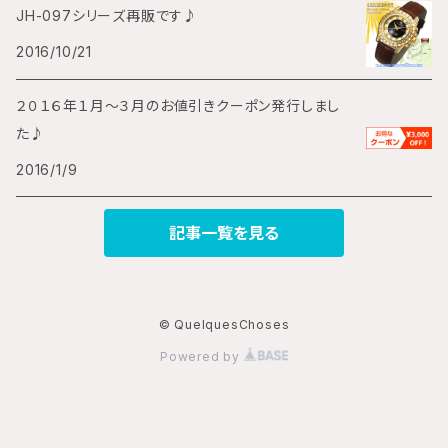
JH-097シリーズ再販です♪
2016/10/21
２０１６年１月～３月のお値引きクーポン発行しまし
た♪
2016/1/9
記事一覧を見る
© QuelquesChoses
Powered by