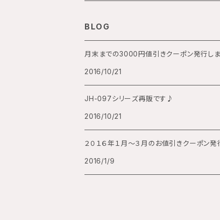
両面スケルトン
BLOG
月末までの3000円値引きクーポン発行し
2016/10/21
JH-097シリーズ再販です♪
2016/10/21
２０１６年１月～３月のお値引きクーポン発
2016/1/9