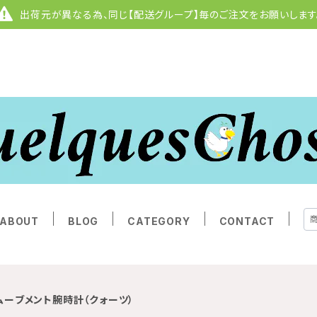
出荷元が異なる為、同じ【配送グループ】毎のご注文をお願いします
ABOUT
BLOG
CATEGORY
CONTACT
ムーブメント腕時計（クォーツ）