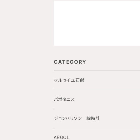
CATEGORY
マルセイユ石鹸
Maitre Savon de Marseille
パポタニス
オーセンティック
La corvette
ジョンハリソン 腕時計
Savon de Provence
Maitre Augustin
電池式電波時計
ARGOL