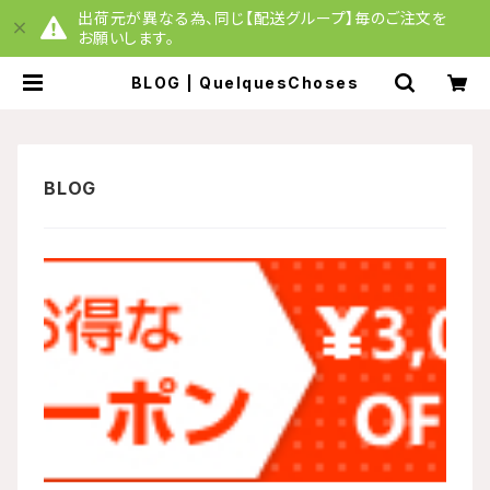
出荷元が異なる為、同じ【配送グループ】毎のご注文を
お願いします。
BLOG | QuelquesChoses