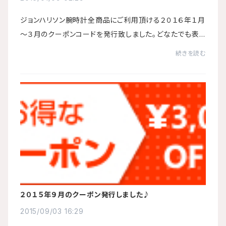
ジョンハリソン腕時計全商品にご利用頂ける２０１６年１月
～３月のクーポンコードを発行致しました。どなたでも表
示価格から￥3,000-値引きさせて頂きます。ご注文時に必
続きを読む
ず以下ののクーポンコードを入力して下さ...
２０１５年９月のクーポン発行しました♪
2015/09/03 16:29