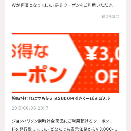
Wが再販となりました。是非クーポンをご利用いただきお
得にお買い求め下さい。クーポンコード：AKUREBI1※有効
続きを読む
期限は8月31日23時59分です。※申し訳ございませ...
腕時計どれにでも使える3000円引きくーぽんぽん♪
2015/08/06 20:17
ジョンハリソン腕時計全商品にご利用頂けるクーポンコー
ドを発行致しました。どなたでも表示価格から￥3,000-値