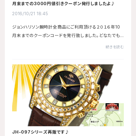
月末までの3000円値引きクーポン発行しましたよ♪
2016/10/21 18:45
ジョンハリソン腕時計全商品にご利用頂ける２０１６年10
月末までのクーポンコードを発行致しました。どなたでも
表示価格から￥3,000-値引きさせて頂きます。ご注文時に
続きを読む
必ず以下ののクーポンコードを入力して下さ...
JH-097シリーズ再販です♪