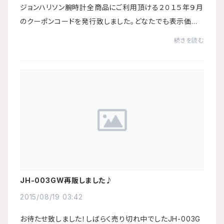
ジョンハリソン腕時計全商品にご利用頂ける２０１５年９月
のクーポンコードを発行致しました。どなたでも表示価格
から￥3,000-値引きさせて頂きます。ご注文時に必ず以下
続きを読む
ののクーポンコードを入力して下さい。ク...
JH-003GW再販しました♪
2015/08/19 03:42
お待たせ致しました！しばらく売り切れ中でしたJH-003G