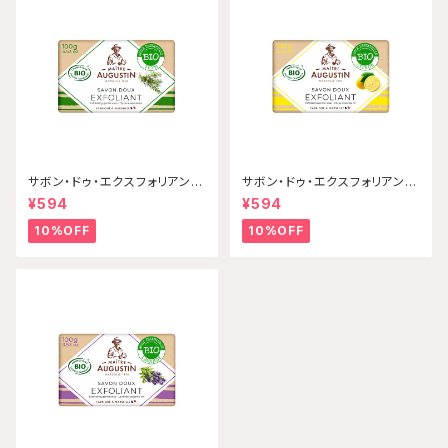
サボン・ドゥ・エクスフォリアン
サボン・ドゥ・エクスフォリアン
ト・ビオ タイム 100g Maitre
ト・ビオ シトラス 100g Maitr
¥594
¥594
Augustin 【配送グループQ】
e Augustin 【配送グループ
Q】
10%OFF
10%OFF