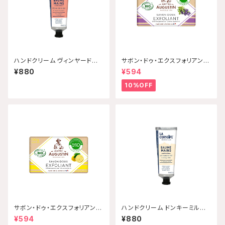
ハンドクリーム ヴィンヤードピ
サボン・ドゥ・エクスフォリアン
ーチ 30mL 【配送グループQ】
ト・ビオ ラベンダー 100g Mai
¥880
¥594
tre Augustin 【配送グループ
Q】
10%OFF
サボン・ドゥ・エクスフォリアン
ハンドクリーム ドンキーミルク
ト・ビオ シトラス 100g Maitr
30mL 【配送グループQ】
¥594
¥880
e Augustin 【配送グループ