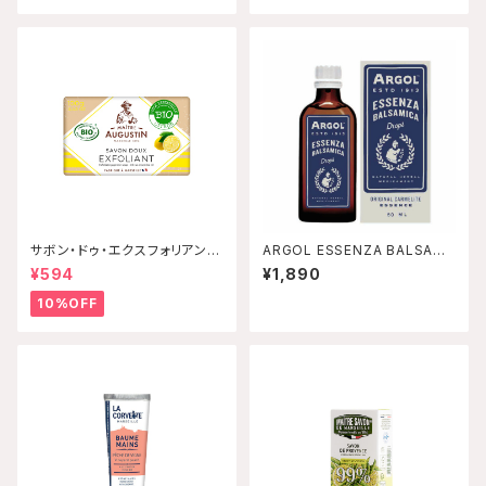
サボン・ドゥ・エクスフォリアン
ARGOL ESSENZA BALSAMI
ト・ビオ シトラス 100g Maitr
CA アルゴールエッセンザバル
¥594
¥1,890
e Augustin 【配送グループ
サミカ 【配送グループQ】
Q】
10%OFF