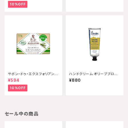
Q】
10%OFF
サボン・ドゥ・エクスフォリアン
ハンドクリーム オリーブブロッ
ト・ビオ タイム 100g Maitre
サム 30mL 【配送グループQ】
¥594
¥880
Augustin 【配送グループQ】
10%OFF
セール中の商品