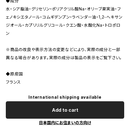
◆成分
水・シア脂油・グリセリン・ポリアクリル酸Na・オリーブ果実油・フ
ェノキシエタノール・コムギデンプン・ラベンダー油・1,2-ヘキサン
ジオール・カプリリルグリコール・クエン酸・水酸化Na・トロポロ
ン
※商品の改良や表示方法の変更などにより、実際の成分と一部
異なる場合があります。実際の成分は製品の表示をご覧下さい。
◆原産国
フランス
International shipping available
Add to cart
日本国内にお住まいの方向け