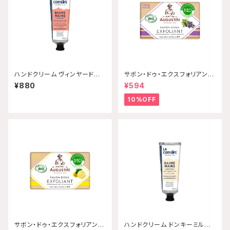
ハンドクリーム ヴィンヤードピ
サボン・ドゥ・エクスフォリアン
ーチ 30mL 【配送グループQ】
ト・ビオ ラベンダー 100g Mai
¥880
¥594
tre Augustin 【配送グループ
Q】
10%OFF
サボン・ドゥ・エクスフォリアン
ハンドクリーム ドンキーミルク