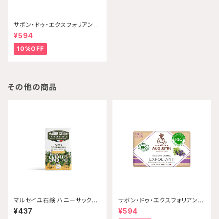
サボン・ドゥ・エクスフォリアン
ト・ビオ ラベンダー 100g Mai
¥594
tre Augustin 【配送グループ
Q】
10%OFF
その他の商品
マルセイユ石鹸 ハニーサックル
サボン・ドゥ・エクスフォリアン
100g ネコポス発送
ト・ビオ ラベンダー 100g Mai
¥437
¥594
tre Augustin 【配送グループ