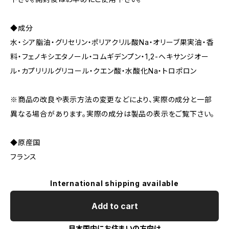
◆成分
水・シア脂油・グリセリン・ポリアクリル酸Na・オリーブ果実油・香
料・フェノキシエタノール・コムギデンプン・1,2-ヘキサンジオー
ル・カプリリルグリコール・クエン酸・水酸化Na・トロポロン
※商品の改良や表示方法の変更などにより、実際の成分と一部
異なる場合があります。実際の成分は製品の表示をご覧下さい。
◆原産国
フランス
International shipping available
Add to cart
日本国内にお住まいの方向け