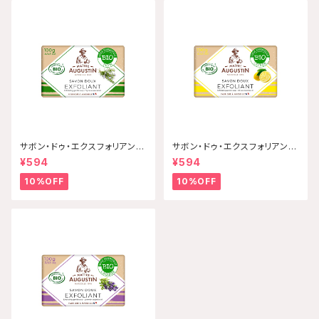
サボン・ドゥ・エクスフォリアン
サボン・ドゥ・エクスフォリアン
ト・ビオ タイム 100g Maitre
ト・ビオ シトラス 100g Maitr
¥594
¥594
Augustin 【配送グループQ】
e Augustin 【配送グループ
Q】
10%OFF
10%OFF