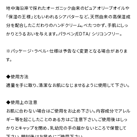
地中海沿岸で採れたオーガニック由来のピュアオリーブオイルや
「保湿の王様」ともいわれるシアバターなど、天然由来の高保湿成
分を配合したこだわりのハンドクリーム。べたつかず、手肌にしっ
かりとうるおいを与えます。パラベン/EDTA/ シリコンフリー。
※パッケージ・ラベル・仕様は予告なく変更となる場合がありま
す。
◆使用方法
適量を手に取り、清潔なお肌になじませるように使用して下さい。
◆使用上の注意
お肌に合わない場合はご使用をお止め下さい。内容成分でアレル
ギー等を起こしたことのある方はご注意下さい。ご使用後はしっ
かりとキャップを閉め、乳幼児の手の届かないところで保管して
下さい。開封後はお早めにご使用下さい。