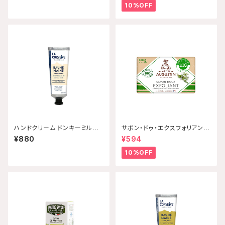
Q】
10%OFF
ハンドクリーム ドンキーミルク
サボン・ドゥ・エクスフォリアン
30mL 【配送グループQ】
ト・ビオ タイム 100g Maitre
¥880
¥594
Augustin 【配送グループQ】
10%OFF