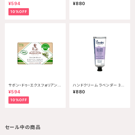
ト・ビオ シトラス 100g Maitr
30mL 【配送グループQ】
¥594
¥880
e Augustin 【配送グループ
Q】
10%OFF
サボン・ドゥ・エクスフォリアン
ハンドクリーム ラベンダー 30
ト・ビオ タイム 100g Maitre
mL 【配送グループQ】
¥594
¥880
Augustin 【配送グループQ】
10%OFF
セール中の商品